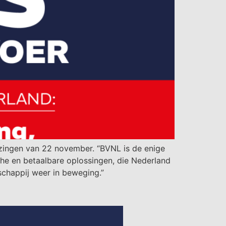
zingen van 22 november. “BVNL is de enige
che en betaalbare oplossingen, die Nederland
schappij weer in beweging.”