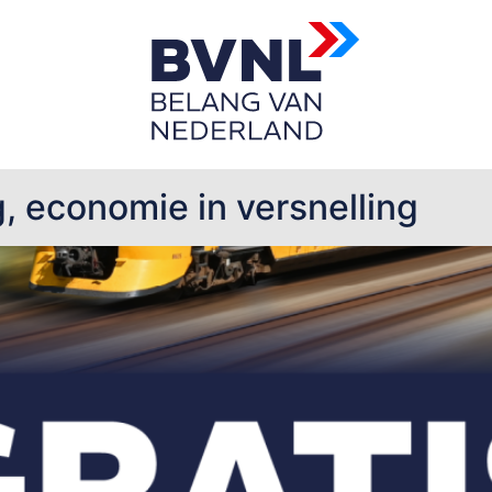
teit
, economie in versnelling