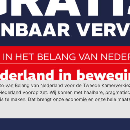
otto van Belang van Nederland voor de Tweede Kamerverkie
van Nederland voorop zet. Wij komen met haalbare, pragmatis
atis te maken. Dat brengt onze economie en onze hele maat