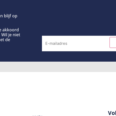
n blijf op
ee akkoord
Wil je niet
et de
Vo