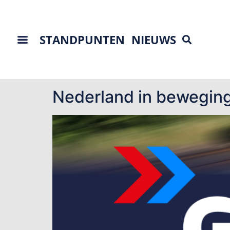
STANDPUNTEN
NIEUWS
Tag:
arbeidsmobili
Nederland in beweging