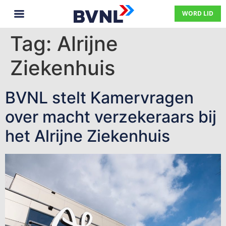
WORD LID
Tag:
Alrijne
Ziekenhuis
BVNL stelt Kamervragen
over macht verzekeraars bij
het Alrijne Ziekenhuis