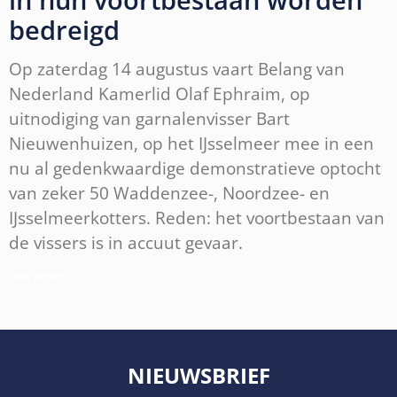
bedreigd
Op zaterdag 14 augustus vaart Belang van
Nederland Kamerlid Olaf Ephraim, op
uitnodiging van garnalenvisser Bart
Nieuwenhuizen, op het IJsselmeer mee in een
nu al gedenkwaardige demonstratieve optocht
van zeker 50 Waddenzee-, Noordzee- en
IJsselmeerkotters. Reden: het voortbestaan van
de vissers is in accuut gevaar.
Lees verder »
NIEUWSBRIEF