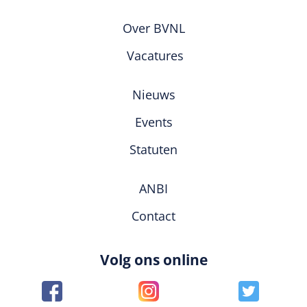
Over BVNL
Vacatures
Nieuws
Events
Statuten
ANBI
Contact
Volg ons online