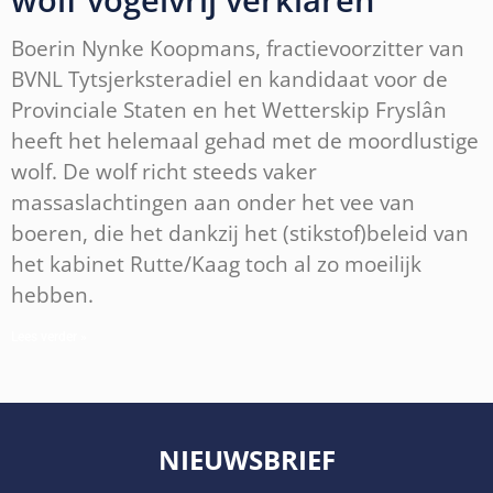
Boerin Nynke Koopmans, fractievoorzitter van
BVNL Tytsjerksteradiel en kandidaat voor de
Provinciale Staten en het Wetterskip Fryslân
heeft het helemaal gehad met de moordlustige
wolf. De wolf richt steeds vaker
massaslachtingen aan onder het vee van
boeren, die het dankzij het (stikstof)beleid van
het kabinet Rutte/Kaag toch al zo moeilijk
hebben.
Lees verder »
NIEUWSBRIEF