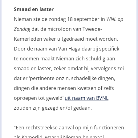
Smaad en laster
Nieman stelde zondag 18 september in
WNL op
Zondag
dat de microfoon van Tweede-
Kamerleden vaker uitgedraaid moet worden.
Door de naam van Van Haga daarbij specifiek
te noemen maakt Nieman zich schuldig aan
smaad en laster, zeker omdat hij vervolgens zei
dat er ‘pertinente onzin, schadelijke dingen,
dingen die andere mensen kwetsen of zelfs
oproepen tot geweld’
uit naam van BVNL
zouden zijn gezegd en/of gedaan.
“Een rechtstreekse aanval op mijn functioneren
als Kamerlid, waarbij Nieman helemaal