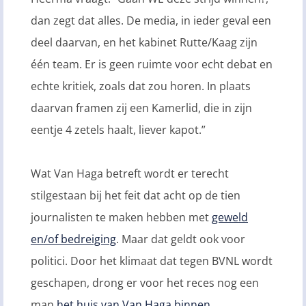
dan zegt dat alles. De media, in ieder geval een
deel daarvan, en het kabinet Rutte/Kaag zijn
één team. Er is geen ruimte voor echt debat en
echte kritiek, zoals dat zou horen. In plaats
daarvan framen zij een Kamerlid, die in zijn
eentje 4 zetels haalt, liever kapot.”
Wat Van Haga betreft wordt er terecht
stilgestaan bij het feit dat acht op de tien
journalisten te maken hebben met
geweld
en/of bedreiging
. Maar dat geldt ook voor
politici. Door het klimaat dat tegen BVNL wordt
geschapen, drong er voor het reces nog een
man
het huis van Van Haga binnen
.