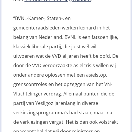
“BVNL-Kamer-, Staten-, en
gemeenteraadsleden werken keihard in het
belang van Nederland. BVNL is een fatsoenlijke,
klassiek liberale partij, die juist wél wil
uitvoeren wat de VVD al jaren heeft beloofd. De
door de VVD veroorzaakte asielcrisis willen wij
onder andere oplossen met een asielstop,
grenscontroles en het opzeggen van het VN-
Vluchtelingenverdrag. Allemaal punten die de
partij van Yesilgöz jarenlang in diverse
verkiezingsprogramma’s had staan, maar na
de verkiezingen vergat. Het is dan ook volstrekt
onacceptabel dat wij door ministers en