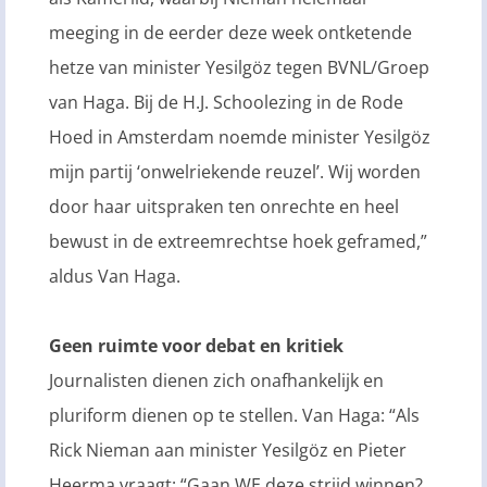
meeging in de eerder deze week ontketende
hetze van minister Yesilgöz tegen BVNL/Groep
van Haga. Bij de H.J. Schoolezing in de Rode
Hoed in Amsterdam noemde minister Yesilgöz
mijn partij ‘onwelriekende reuzel’. Wij worden
door haar uitspraken ten onrechte en heel
bewust in de extreemrechtse hoek geframed,”
aldus Van Haga.
Geen ruimte voor debat en kritiek
Journalisten dienen zich onafhankelijk en
pluriform dienen op te stellen. Van Haga: “Als
Rick Nieman aan minister Yesilgöz en Pieter
Heerma vraagt: “Gaan WE deze strijd winnen?,