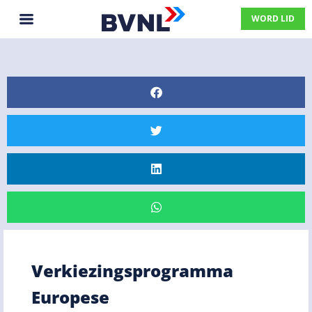
WORD LID
Verkiezingsprogramma
Europese