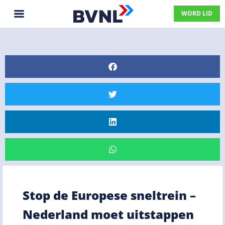
WORD LID
Stop de Europese sneltrein –
Nederland moet uitstappen