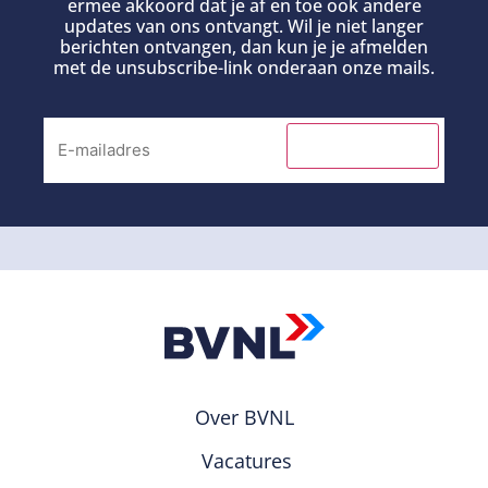
ermee akkoord dat je af en toe ook andere
updates van ons ontvangt. Wil je niet langer
berichten ontvangen, dan kun je je afmelden
met de unsubscribe-link onderaan onze mails.
INSCHRIJVEN
Over BVNL
Vacatures