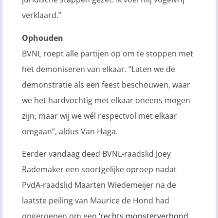
verklaard.”
Ophouden
BVNL roept alle partijen op om te stoppen met
het demoniseren van elkaar. “Laten we de
demonstratie als een feest beschouwen, waar
we het hardvochtig met elkaar oneens mogen
zijn, maar wij we wél respectvol met elkaar
omgaan”, aldus Van Haga.
Eerder vandaag deed BVNL-raadslid Joey
Rademaker een soortgelijke oproep nadat
PvdA-raadslid Maarten Wiedemeijer na de
laatste peiling van Maurice de Hond had
opgeroepen om een
‘rechts monsterverbond