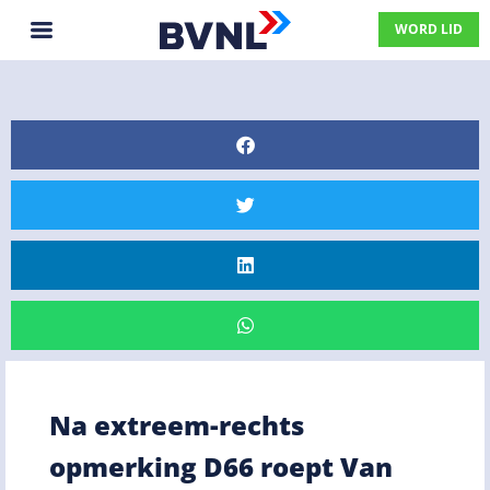
WORD LID
Na extreem-rechts
opmerking D66 roept Van