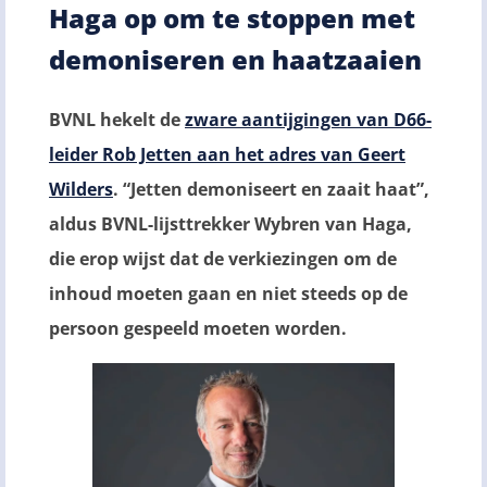
Haga op om te stoppen met
demoniseren en haatzaaien
BVNL hekelt de
zware aantijgingen van D66-
leider Rob Jetten aan het adres van Geert
Wilders
. “Jetten demoniseert en zaait haat”,
aldus BVNL-lijsttrekker Wybren van Haga,
die erop wijst dat de verkiezingen om de
inhoud moeten gaan en niet steeds op de
persoon gespeeld moeten worden.