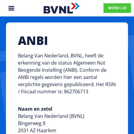
WORD LID
ANBI
Belang Van Nederland, BVNL, heeft de
erkenning van de status Algemeen Nut
Beogende Instelling (ANBI). Conform de
ANBI regels worden hier een aantal
verplichte gegevens gepubliceerd. Het RSIN
/ Fiscaal nummer is: 862706713
Naam en zetel
Belang Van Nederland (BVNL)
Bingerweg 8
2031 AZ Haarlem