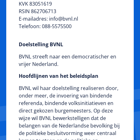
KVK 83051619
RSIN 862706713
E-mailadres:
info@bvnl.nl
Telefoon: 088-5575500
Doelstelling BVNL
BVNL streeft naar een democratischer en
vrijer Nederland.
Hoofdlijnen van het beleidsplan
BVNL wil haar doelstelling realiseren door,
onder meer, de invoering van bindende
referenda, bindende volksinitiatieven en
direct gekozen burgemeesters. Op deze
wijze wil BVNL bewerkstelligen dat de
belangen van de Nederlandse bevolking bij
de politieke besluitvorming weer centraal