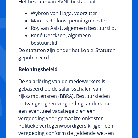
Het bestuur van BVNL bestaat uit:
Wybren van Haga, voorzitter.
Marcus Rolloos, penningmeester.
Roy van Aalst, algemeen bestuurslid.
René Dercksen, algemeen
bestuurslid.
De statuten zijn onder het kopje ‘
Statuten
’
gepubliceerd.
Beloningsbeleid
De salariëring van de medewerkers is
gebaseerd op de salarisschalen van
rijksambtenaren (BBRA). Bestuursleden
ontvangen geen vergoeding, anders dan
een eventueel vacatiegeld en een
vergoeding voor gemaakte onkosten.
Politieke vertegenwoordigers krijgen een
vergoeding conform de geldende wet- en