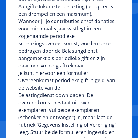
Aangifte Inkomstenbelasting (let op: er is
een drempel en een maximum).
Wanneer jij je contributies en/of donaties
voor minimaal 5 jaar vastlegt in een
zogenaamde periodieke
schenkingsovereenkomst, worden deze
bedragen door de Belastingdienst
aangemerkt als periodieke gift en zijn
daarmee volledig aftrekbaar.
Je kunt hiervoor een formulier
‘Overeenkomst periodieke gift in geld’ van
de website van de
Belastingdienst
downloaden
. De
overeenkomst bestaat uit twee
exemplaren. Vul beide exemplaren
(schenker en ontvanger) in, maar laat de
rubriek ‘Gegevens Instelling of Vereniging’
leeg. Stuur beide formulieren ingevuld en