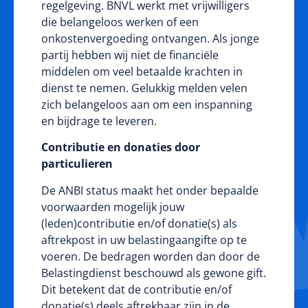
regelgeving. BNVL werkt met vrijwilligers
die belangeloos werken of een
onkostenvergoeding ontvangen. Als jonge
partij hebben wij niet de financiële
middelen om veel betaalde krachten in
dienst te nemen. Gelukkig melden velen
zich belangeloos aan om een inspanning
en bijdrage te leveren.
Contributie en donaties door
particulieren
De ANBI status maakt het onder bepaalde
voorwaarden mogelijk jouw
(leden)contributie en/of donatie(s) als
aftrekpost in uw belastingaangifte op te
voeren. De bedragen worden dan door de
Belastingdienst beschouwd als gewone gift.
Dit betekent dat de contributie en/of
donatie(s) deels aftrekbaar zijn in de