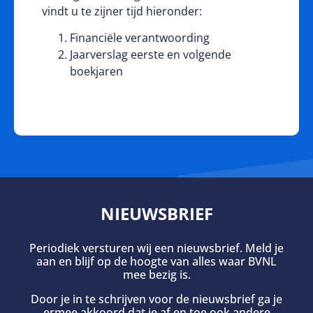
vindt u te zijner tijd hieronder:
Financiële verantwoording
Jaarverslag eerste en volgende
boekjaren
NIEUWSBRIEF
Periodiek versturen wij een nieuwsbrief. Meld je
aan en blijf op de hoogte van alles waar BVNL
mee bezig is.
Door je in te schrijven voor de nieuwsbrief ga je
ermee akkoord dat je af en toe ook andere