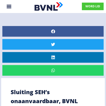
WORD LID
Sluiting SEH’s
onaanvaardbaar, BVNL