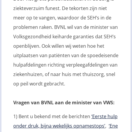
ziekteverzuim funest. De tekorten zijn niet
meer op te vangen, waardoor de SEH’s in de
problemen raken. BVNL wil van de minister van
Volksgezondheid keiharde garanties dat SEH’s
openblijven. Ook willen wij weten hoe het
uitplaatsen van patiënten van de spoedeisende
hulpafdelingen richting verpleegafdelingen van
ziekenhuizen, of naar huis met thuiszorg, snel
op peil wordt gebracht.
Vragen van BVNL aan de minister van VWS:
1) Bent u bekend met de berichten
‘Eerste hulp
onder druk, bijna wekelijks opnamestops’
,
‘Ene