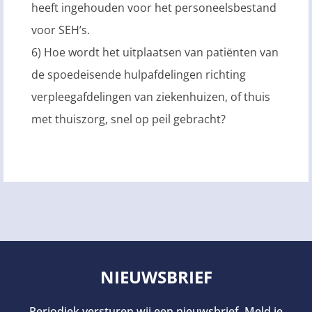
heeft ingehouden voor het personeelsbestand
voor SEH’s.
6) Hoe wordt het uitplaatsen van patiënten van
de spoedeisende hulpafdelingen richting
verpleegafdelingen van ziekenhuizen, of thuis
met thuiszorg, snel op peil gebracht?
NIEUWSBRIEF
Periodiek versturen wij een nieuwsbrief. Meld je