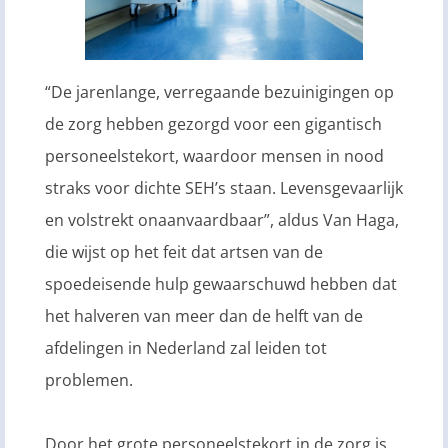
“De jarenlange, verregaande bezuinigingen op
de zorg hebben gezorgd voor een gigantisch
personeelstekort, waardoor mensen in nood
straks voor dichte SEH’s staan. Levensgevaarlijk
en volstrekt onaanvaardbaar”, aldus Van Haga,
die wijst op het feit dat artsen van de
spoedeisende hulp gewaarschuwd hebben dat
het halveren van meer dan de helft van de
afdelingen in Nederland zal leiden tot
problemen.
Door het grote personeelstekort in de zorg is