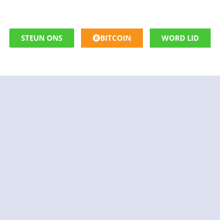
STEUN ONS
BITCOIN
WORD LID