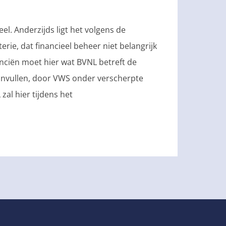
el. Anderzijds ligt het volgens de
rie, dat financieel beheer niet belangrijk
anciën moet hier wat BVNL betreft de
invullen, door VWS onder verscherpte
zal hier tijdens het