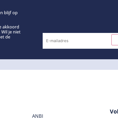
n blijf op
ee akkoord
Wil je niet
et de
Vo
ANBI