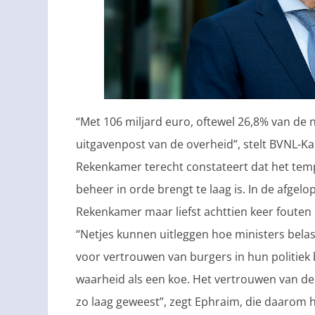
“Met 106 miljard euro, oftewel 26,8% van de 
uitgavenpost van de overheid”, stelt BVNL-Ka
Rekenkamer terecht constateert dat het temp
beheer in orde brengt te laag is. In de afge
Rekenkamer maar liefst achttien keer fouten i
“Netjes kunnen uitleggen hoe ministers belas
voor vertrouwen van burgers in hun politiek be
waarheid als een koe. Het vertrouwen van de 
zo laag geweest”, zegt Ephraim, die daarom h