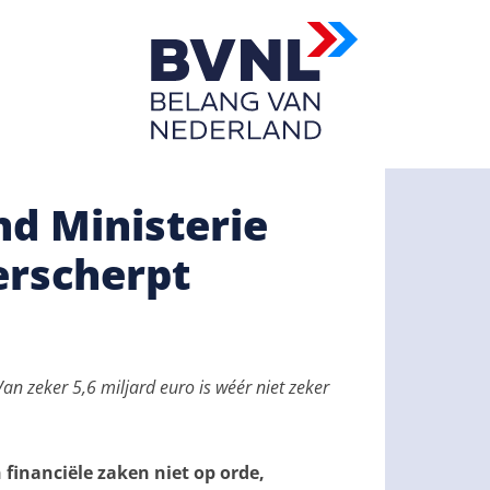
nd Ministerie
erscherpt
an zeker 5,6 miljard euro is wéér niet zeker
financiële zaken niet op orde,