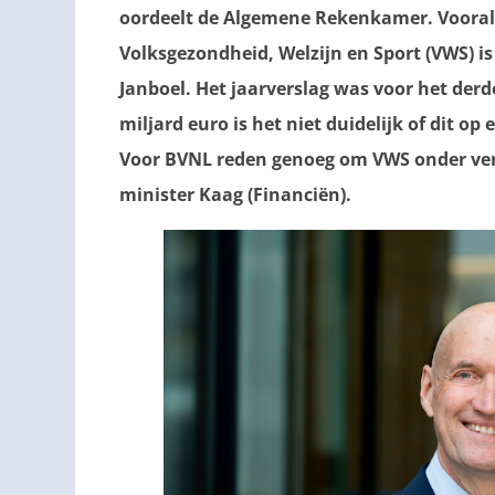
oordeelt de Algemene Rekenkamer.
Vooral
Volksgezondheid, Welzijn en Sport (VWS) is
Janboel. Het jaarverslag was voor het derde 
miljard euro is het niet duidelijk of dit o
Voor
BVNL reden genoeg om VWS onder vers
minister Kaag (Financiën).