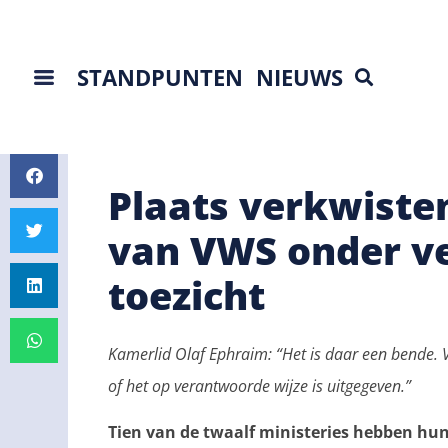
STANDPUNTEN
NIEUWS
Plaats verkwiste
van VWS onder v
toezicht
Kamerlid Olaf Ephraim: “Het is daar een bende. V
of het op verantwoorde wijze is uitgegeven.”
Tien van de twaalf ministeries hebben hun 