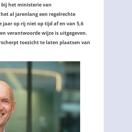
 bij het ministerie van
 het al jarenlang een regelrechte
jaar op rij niet op tijd af en van 5,6
p een verantwoorde wijze is uitgegeven.
cherpt toezicht te laten plaatsen van