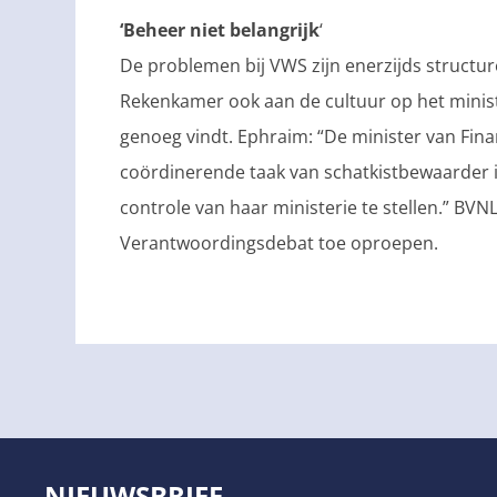
‘Beheer niet belangrijk
‘
De problemen bij VWS zijn enerzijds structure
Rekenkamer ook aan de cultuur op het ministe
genoeg vindt. Ephraim: “De minister van Fin
coördinerende taak van schatkistbewaarder 
controle van haar ministerie te stellen.” BVNL 
Verantwoordingsdebat toe oproepen.
NIEUWSBRIEF