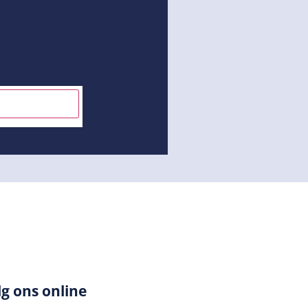
INSCHRIJVEN
lg ons online