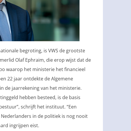
nationale begroting, is VWS de grootste
merlid Olaf Ephraim, die erop wijst dat de
o waarop het ministerie het financieel
lopen 22 jaar ontdekte de Algemene
n de jaarrekening van het ministerie.
tinggeld hebben besteed, is de basis
stuur”, schrijft het instituut. “Een
Nederlanders in de politiek is nog nooit
ard ingrijpen eist.