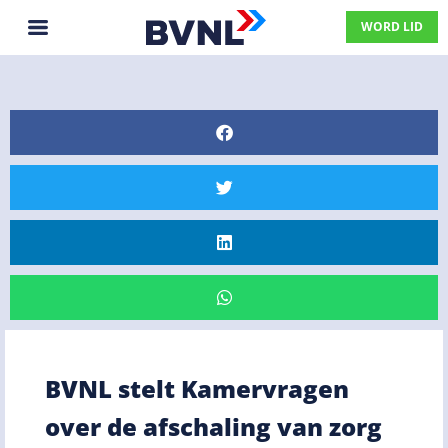
WORD LID
BVNL stelt Kamervragen
over de afschaling van zorg