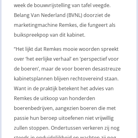
week de bouwvrijstelling van tafel veegde.
Belang Van Nederland (BVNL) doorziet de
marketingmachine Remkes, die fungeert als
buikspreekpop van dit kabinet.
“Het lijkt dat Remkes mooie woorden spreekt
over ‘het eerlijke verhaal’ en ‘perspectief voor
de boeren’, maar de voor boeren desastreuze
kabinetsplannen blijven rechtovereind staan.
Want in de praktijk betekent het advies van
Remkes de uitkoop van honderden
boerenbedrijven, aangezien boeren die met
passie hun beroep uitoefenen niet vrijwillig
zullen stoppen. Ondertussen verkeren zij nog
steeds in onduidelijkheid en wachten zij nog