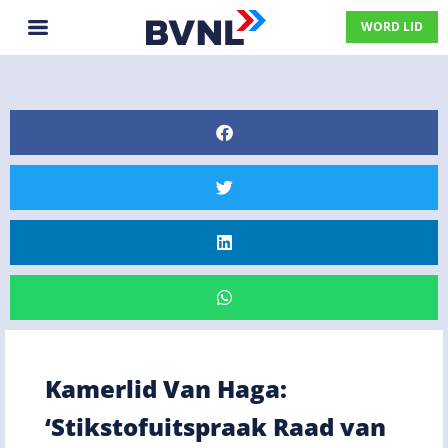
WORD LID
Kamerlid Van Haga:
‘Stikstofuitspraak Raad van