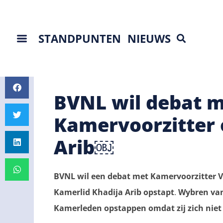
STANDPUNTEN
NIEUWS
BVNL wil debat 
Kamervoorzitter 
Arib￼
BVNL wil een debat met Kamervoorzitter V
Kamerlid Khadija Arib opstapt
.
Wybren van
Kamerleden opstappen omdat zij zich niet v