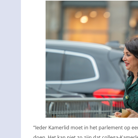
“Ieder Kamerlid moet in het parlement op een
doen. Het kan niet zo zijn dat collega-Kamerl