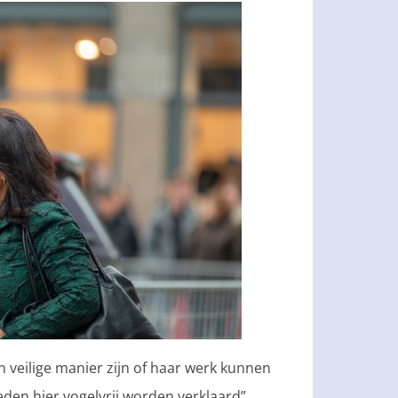
 veilige manier zijn of haar werk kunnen
eden hier vogelvrij worden verklaard”,