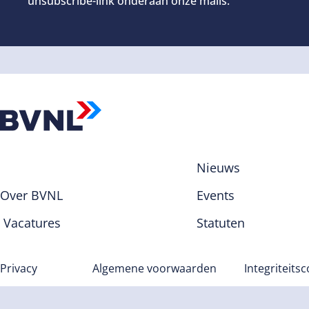
unsubscribe-link onderaan onze mails.
Nieuws
Over BVNL
Events
Vacatures
Statuten
Privacy
Algemene voorwaarden
Integriteits