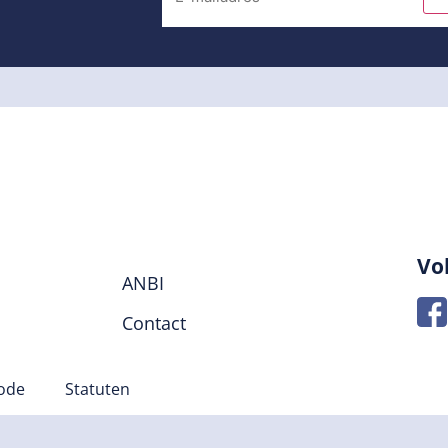
Vo
ANBI
Contact
code
Statuten