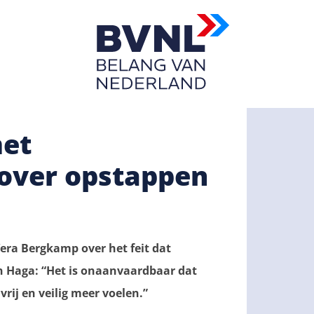
met
over opstappen
era Bergkamp over het feit dat
 Haga: “Het is onaanvaardbaar dat
rij en veilig meer voelen.”