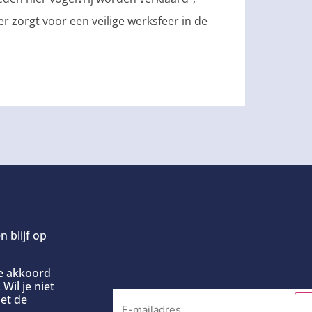
r zorgt voor een veilige werksfeer in de
n blijf op
ee akkoord
Wil je niet
et de