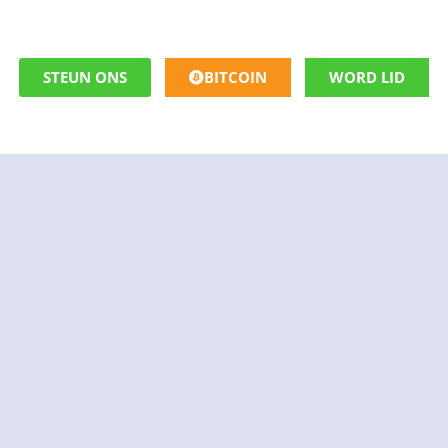
STEUN ONS
BITCOIN
WORD LID