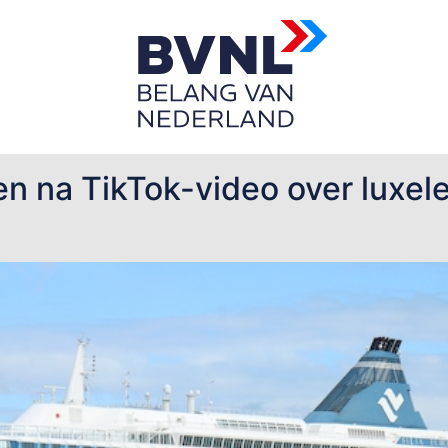
d
n na TikTok-video over luxel