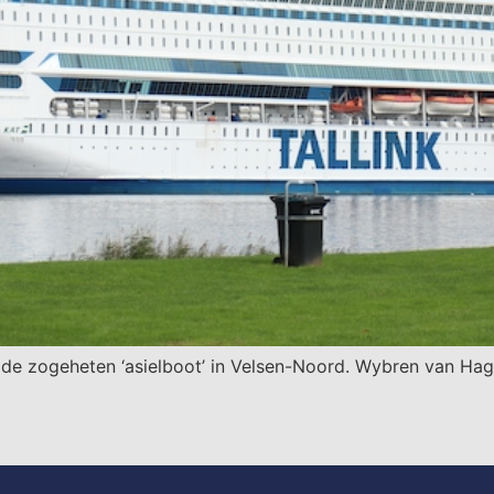
p de zogeheten ‘asielboot’ in Velsen-Noord. Wybren van H