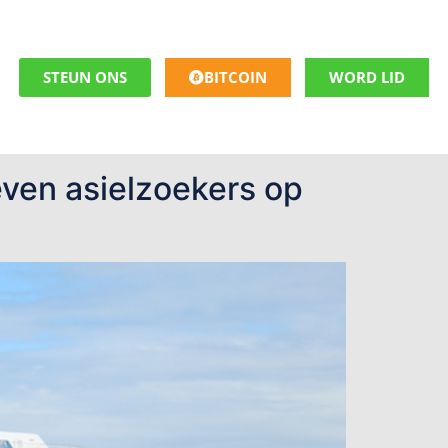
STEUN ONS
BITCOIN
WORD LID
even asielzoekers op