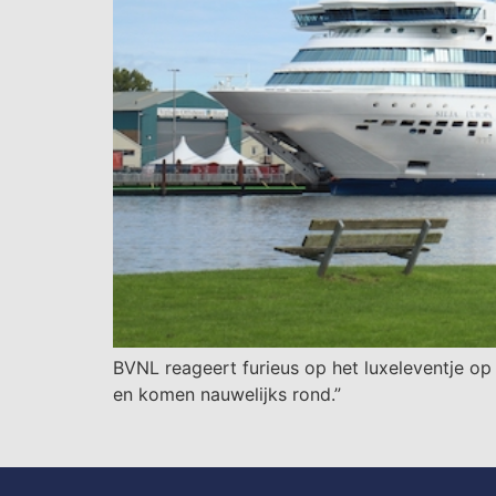
BVNL reageert furieus op het luxeleventje o
en komen nauwelijks rond.”