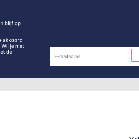
n blijf op
ee akkoord
Wil je niet
et de