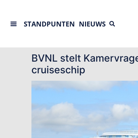
STANDPUNTEN
NIEUWS
Tag:
Velsen-Noor
BVNL stelt Kamervrage
cruiseschip