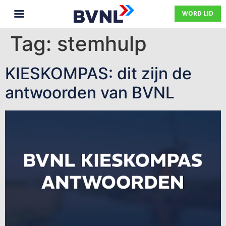
WORD LID
Tag:
stemhulp
KIESKOMPAS: dit zijn de
antwoorden van BVNL