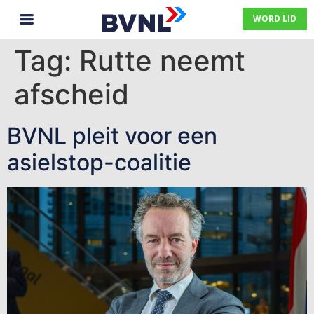
WORD LID
Tag:
Rutte neemt
afscheid
BVNL pleit voor een
asielstop-coalitie