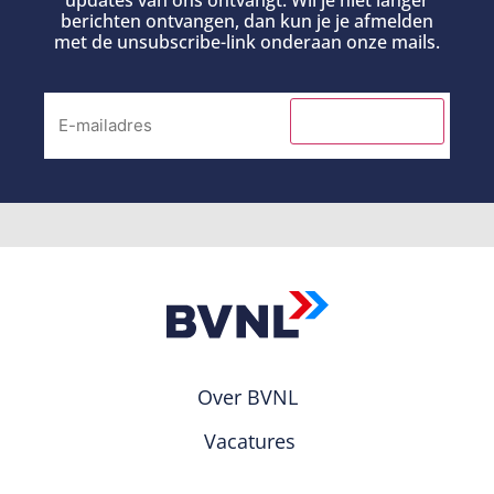
updates van ons ontvangt. Wil je niet langer
berichten ontvangen, dan kun je je afmelden
met de unsubscribe-link onderaan onze mails.
INSCHRIJVEN
Over BVNL
Vacatures