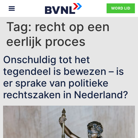
WORD LID
Tag:
recht op een
eerlijk proces
Onschuldig tot het
tegendeel is bewezen – is
er sprake van politieke
rechtszaken in Nederland?