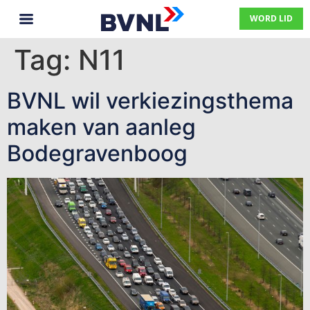
WORD LID
Tag:
N11
BVNL wil verkiezingsthema
maken van aanleg
Bodegravenboog