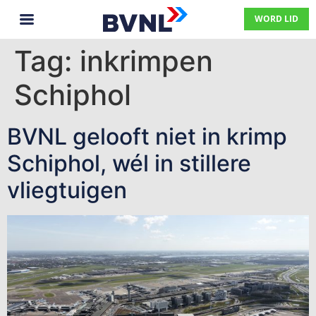
WORD LID
Tag:
inkrimpen
Schiphol
BVNL gelooft niet in krimp
Schiphol, wél in stillere
vliegtuigen