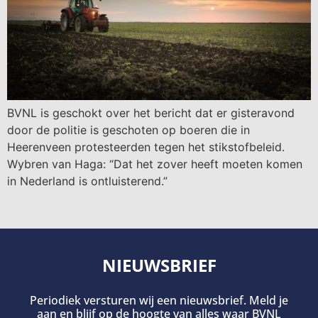
BVNL is geschokt over het bericht dat er gisteravond
door de politie is geschoten op boeren die in
Heerenveen protesteerden tegen het stikstofbeleid.
Wybren van Haga: “Dat het zover heeft moeten komen
in Nederland is ontluisterend.”
NIEUWSBRIEF
Periodiek versturen wij een nieuwsbrief. Meld je
aan en blijf op de hoogte van alles waar BVNL