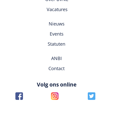
Vacatures
Nieuws
Events
Statuten
ANBI
Contact
Volg ons online