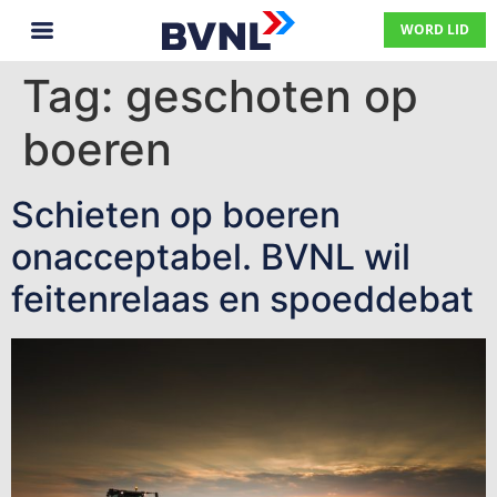
WORD LID
Tag:
geschoten op
boeren
Schieten op boeren
onacceptabel. BVNL wil
feitenrelaas en spoeddebat