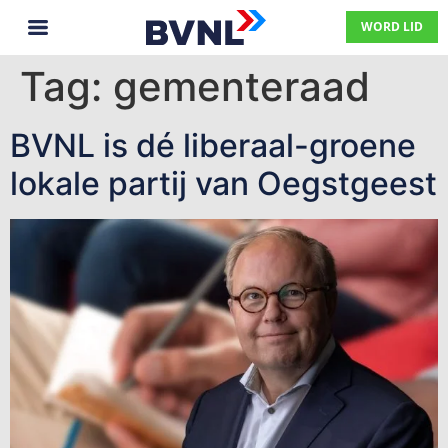
WORD LID
Tag:
gementeraad
BVNL is dé liberaal-groene
lokale partij van Oegstgeest