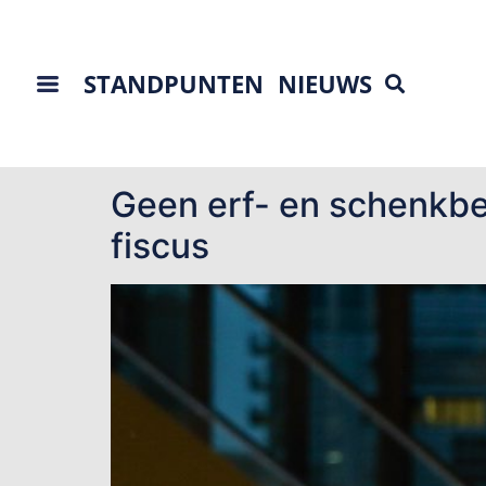
STANDPUNTEN
NIEUWS
Tag:
erf en schen
Geen erf- en schenkbe
fiscus