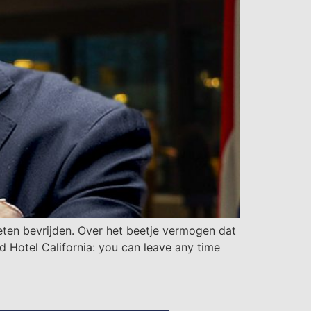
eten bevrijden. Over het beetje vermogen dat
rd Hotel California: you can leave any time