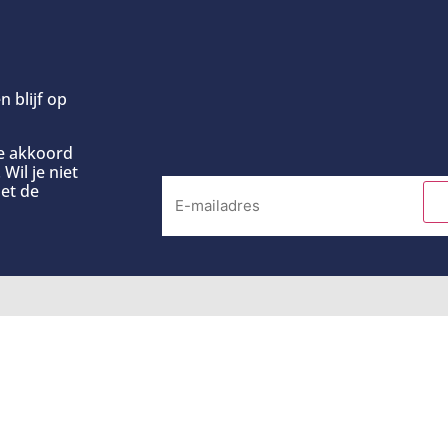
n blijf op
ee akkoord
Wil je niet
et de