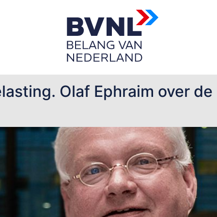
kbelasting
lasting. Olaf Ephraim over d