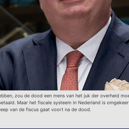
 hebben, zou de dood een mens van het juk der overheid mo
g betaald. Maar het fiscale systeem in Nederland is omgekee
reep van de fiscus gaat voort na de dood.