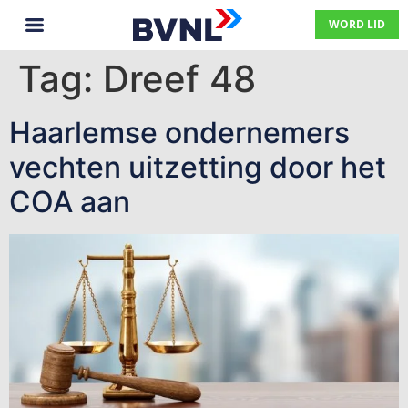
WORD LID
Tag:
Dreef 48
Haarlemse ondernemers
vechten uitzetting door het
COA aan