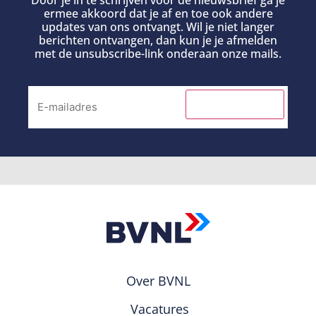
Door je in te schrijven voor de nieuwsbrief ga je
ermee akkoord dat je af en toe ook andere
updates van ons ontvangt. Wil je niet langer
berichten ontvangen, dan kun je je afmelden
met de unsubscribe-link onderaan onze mails.
INSCHRIJVEN
Over BVNL
Vacatures