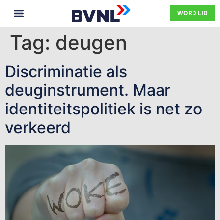
WORD LID
Tag:
deugen
Discriminatie als
deuginstrument. Maar
identiteitspolitiek is net zo
verkeerd