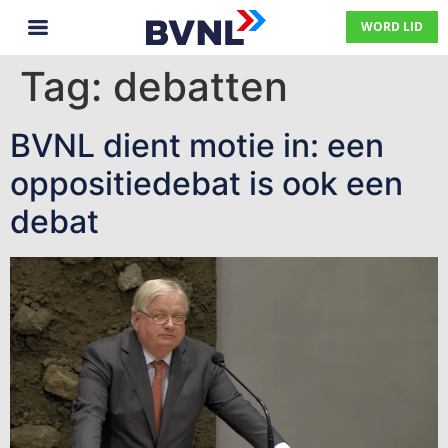
WORD LID
Tag:
debatten
BVNL dient motie in: een
oppositiedebat is ook een
debat