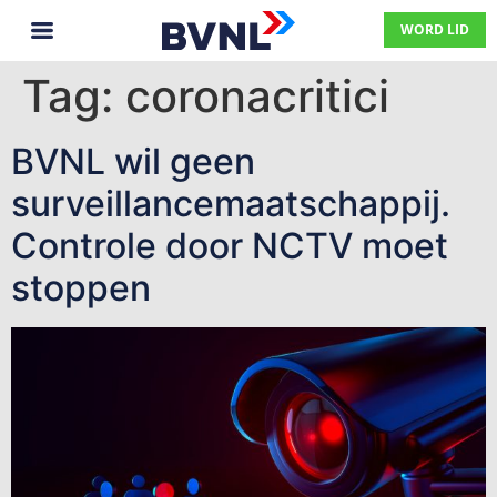
WORD LID
Tag:
coronacritici
BVNL wil geen
surveillancemaatschappij.
Controle door NCTV moet
stoppen