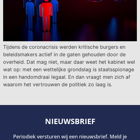
Tijdens de coronacrisis werden kritische burgers en
beleidsmakers actief in de gaten gehouden door de
overheid. Dat mag niet, maar daar weet het kabinet wel
wat op: met een wettelijke grondslag is staatsspionage
in een handomdraai legaal. En dan vraagt men zich af
waarom het vertrouwen de politiek zo laag is.
NIEUWSBRIEF
Periodiek versturen wij een nieuwsbrief. Meld je