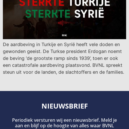
De aardbeving in Turkije en Syrië heeft vele doden en
gewonden geeist. De Turkse president Erdogan noemt
de beving ‘de grootste ramp sinds 1939’, toen er ook
een catastrofale aardbeving plaatsvond. BVNL spreekt
steun uit voor de landen, de slachtoffers en de families.
NIEUWSBRIEF
Periodiek versturen wij een nieuwsbrief. Meld je
aan en blijf op de hoogte van alles waar BVNL