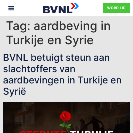
WORD LID
Tag:
aardbeving in
Turkije en Syrie
BVNL betuigt steun aan
slachtoffers van
aardbevingen in Turkije en
Syrië