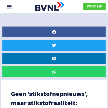
WORD LID
Geen ‘stikstofnepnieuws’,
maar stikstofrealiteit: