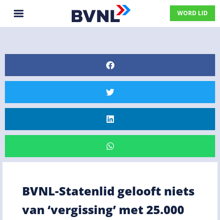
WORD LID
BVNL-Statenlid gelooft niets
van ‘vergissing’ met 25.000