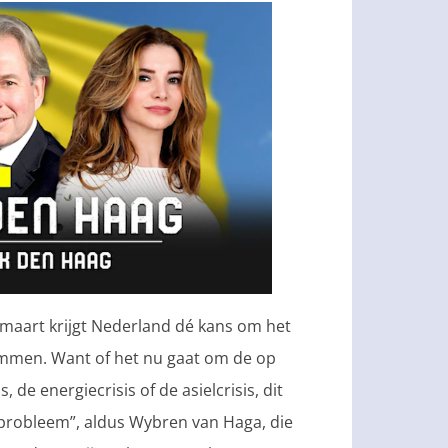
5 maart krijgt Nederland dé kans om het
emmen. Want of het nu gaat om de op
 de energiecrisis of de asielcrisis, dit
 probleem”, aldus Wybren van Haga, die