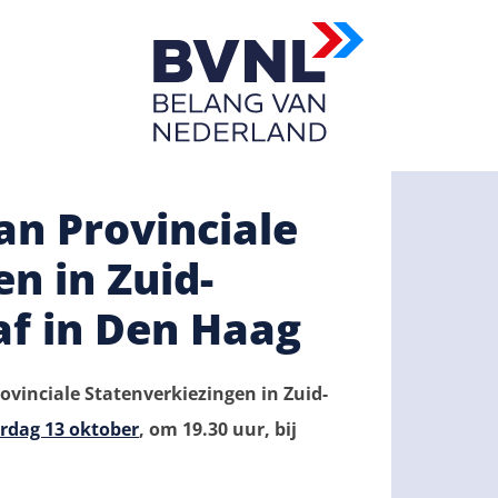
n Provinciale
n in Zuid-
af in Den Haag
vinciale Statenverkiezingen in Zuid-
rdag 13 oktober
, om 19.30 uur, bij