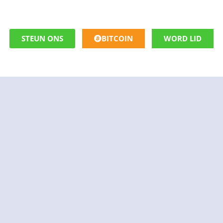
STEUN ONS
BITCOIN
WORD LID