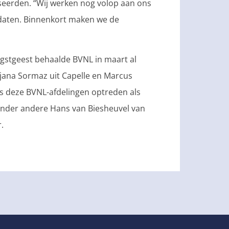
seerden. “Wij werken nog volop aan ons
daten. Binnenkort maken we de
egstgeest behaalde BVNL in maart al
tjana Sormaz uit Capelle en Marcus
s deze BVNL-afdelingen optreden als
onder andere Hans van Biesheuvel van
.