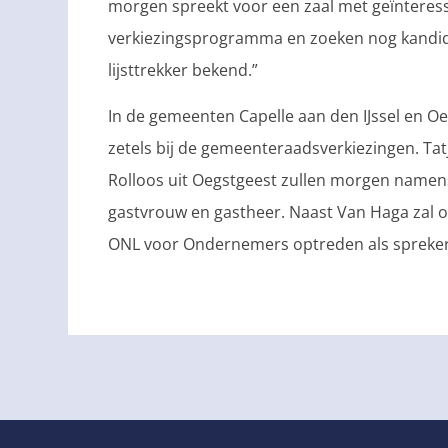
morgen spreekt voor een zaal met geïnteres
verkiezingsprogramma en zoeken nog kandi
lijsttrekker bekend.”
In de gemeenten Capelle aan den IJssel en O
zetels bij de gemeenteraadsverkiezingen. Ta
Rolloos uit Oegstgeest zullen morgen namen
gastvrouw en gastheer. Naast Van Haga zal 
ONL voor Ondernemers optreden als spreker