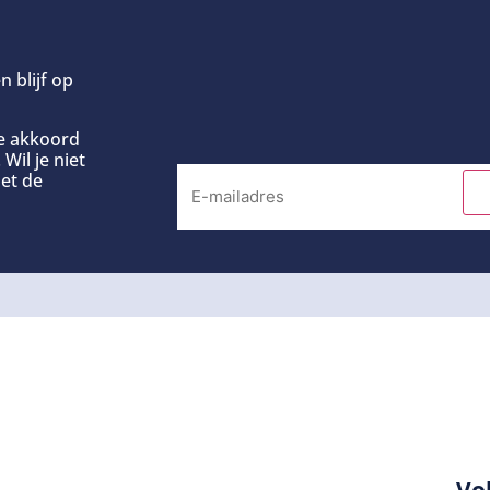
n blijf op
ee akkoord
Wil je niet
et de