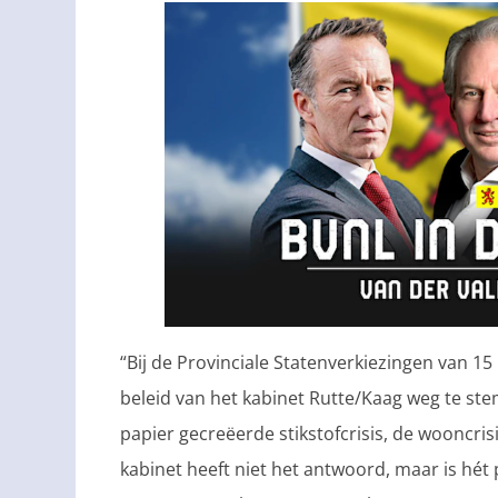
“Bij de Provinciale Statenverkiezingen van 1
beleid van het kabinet Rutte/Kaag weg te st
papier gecreëerde stikstofcrisis, de wooncrisis,
kabinet heeft niet het antwoord, maar is hét