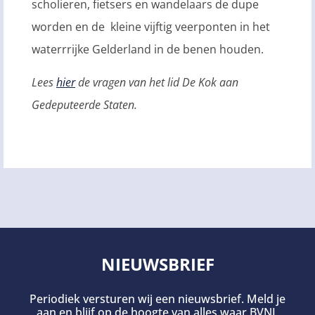
scholieren, fietsers en wandelaars de dupe
worden en de kleine vijftig veerponten in het
waterrrijke Gelderland in de benen houden.
Lees
hier
de vragen van het lid De Kok aan
Gedeputeerde Staten.
NIEUWSBRIEF
Periodiek versturen wij een nieuwsbrief. Meld je
aan en blijf op de hoogte van alles waar BVNL