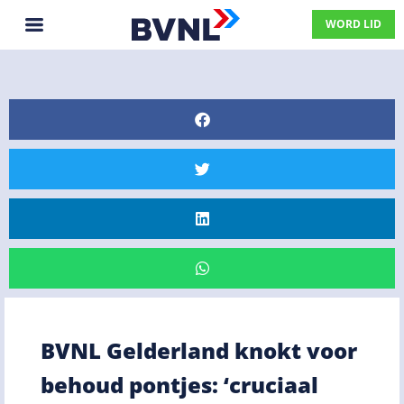
WORD LID
BVNL Gelderland knokt voor
behoud pontjes: ‘cruciaal