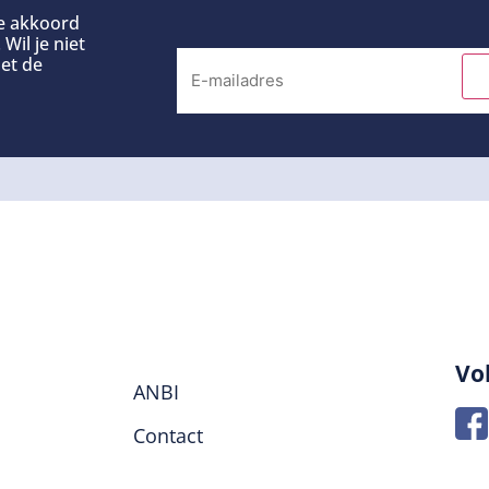
ee akkoord
Wil je niet
et de
Vo
ANBI
Contact