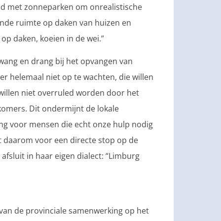
nd met zonneparken om onrealistische
oende ruimte op daken van huizen en
p daken, koeien in de wei.”
wang en drang bij het opvangen van
er helemaal niet op te wachten, die willen
 willen niet overruled worden door het
omers. Dit ondermijnt de lokale
ing voor mensen die echt onze hulp nodig
est daarom voor een directe stop op de
fsluit in haar eigen dialect: “Limburg
 van de provinciale samenwerking op het