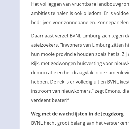
Het vol leggen van vruchtbare landbouwgro
ambities te halen is ook oliedom. Er is vold
bedrijven voor zonnepanelen. Zonnepanelen o
Daarnaast verzet BVNL Limburg zich tegen d
asielzoekers. “Inwoners van Limburg zitten hi
hun mooie provincie houden zoals het is. Zij
Rijk, met gedwongen huisvesting voor nieuwk
democratie en het draagvlak in de samenlev
hebben. De rek is er volledig uit en BVNL ki
instroom van nieuwkomers,” zegt Emons, die a
verdeent beater!”
Weg met de wachtlijsten in de Jeugdzorg
BVNL hecht groot belang aan het versterken