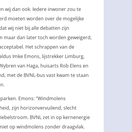
n wij dan ook. Iedere inwoner zou te
meerd moeten worden over de mogelijke
 wij niet bij alle debatten zijn
n maar dan later toch worden geweigerd,
onacceptabel. Het schrappen van de
 aldus Imke Emons, lijstrekker Limburg,
Wybren van Haga, huisarts Rob Elens en
land, met de BVNL-bus vast kwam te staan
n.
neparken. Emons: “Windmolens
id, zijn horizonvervuilend, slecht
iebelstroom. BVNL zet in op kernenergie
n niet op windmolens zonder draagvlak.