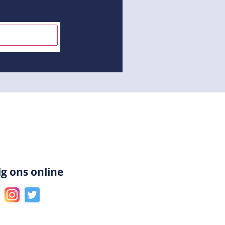
INSCHRIJVEN
lg ons online