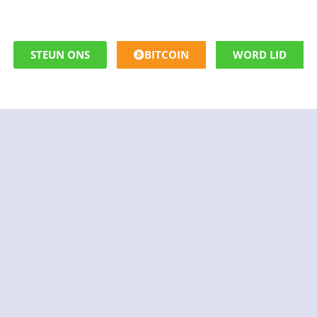
STEUN ONS
BITCOIN
WORD LID