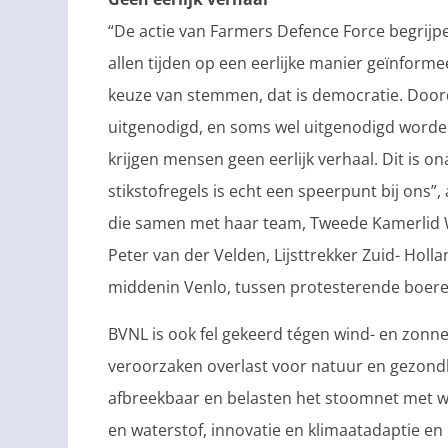
“De actie van Farmers Defence Force begrijpe
allen tijden op een eerlijke manier geïnfor
keuze van stemmen, dat is democratie. Doordat
uitgenodigd, en soms wel uitgenodigd worde
krijgen mensen geen eerlijk verhaal. Dit is 
stikstofregels is echt een speerpunt bij ons”,
die samen met haar team, Tweede Kamerlid 
Peter van der Velden, Lijsttrekker Zuid- Hol
middenin Venlo, tussen protesterende boere
BVNL is ook fel gekeerd tégen wind- en zon
veroorzaken overlast voor natuur en gezondhe
afbreekbaar en belasten het stoomnet met w
en waterstof, innovatie en klimaatadaptie e