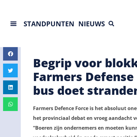
STANDPUNTEN
NIEUWS
Begrip voor blok
Farmers Defense 
bus doet strande
Farmers Defence Force is het absoluut onee
het provinciaal debat en vroeg aandacht 
“Boeren zijn ondernemers en moeten kunne