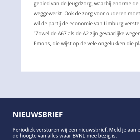
gebied van de Jeugdzorg, waarbij enorme de
weggewerkt. Ook de zorg voor ouderen moet 
wil de partij de economie van Limburg verste
“Zowel de A67 als de A2 zijn gevaarlijke weg
Emons, die wijst op de vele ongelukken die 
NIEUWSBRIEF
Periodiek versturen wij een nieuwsbrief. Meld je aan e
de hoogte van alles waar BVNL mee bezig is.