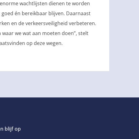
 enorme wachtlijsten dienen te worden
goed én bereikbaar blijven. Daarnaast
rken en de verkeersveiligheid verbeteren.
en waar we wat aan moeten doen”, stelt
plaatsvinden op deze wegen.
n blijf op