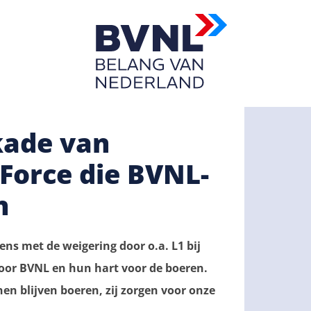
kade van
Force die BVNL-
n
ns met de weigering door o.a. L1 bij
voor BVNL en hun hart voor de boeren.
n blijven boeren, zij zorgen voor onze