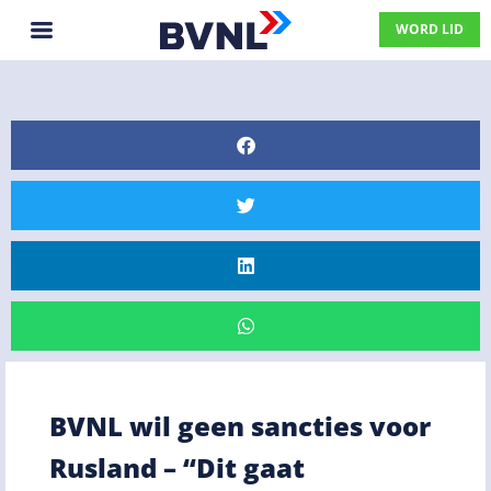
WORD LID
BVNL wil geen sancties voor
Rusland – “Dit gaat