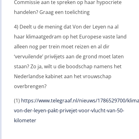
Commissie aan te spreken op haar hypocriete
handelen? Graag een toelichting
4) Deelt u de mening dat Von der Leyen na al
haar klimaatgedram op het Europese vaste land
alleen nog per trein moet reizen en al dir
‘vervuilende’ privéjets aan de grond moet laten
staan? Zo ja, wilt u die boodschap namens het
Nederlandse kabinet aan het vrouwschap
overbrengen?
(1)
https://www.telegraaf.nl/nieuws/1786529700/kli
von-der-leyen-pakt-privejet-voor-vlucht-van-50-
kilometer