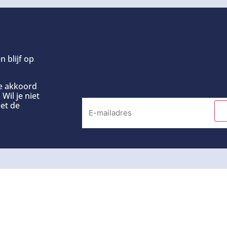
n blijf op
ee akkoord
Wil je niet
et de