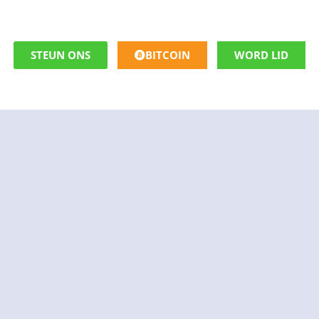
STEUN ONS
BITCOIN
WORD LID