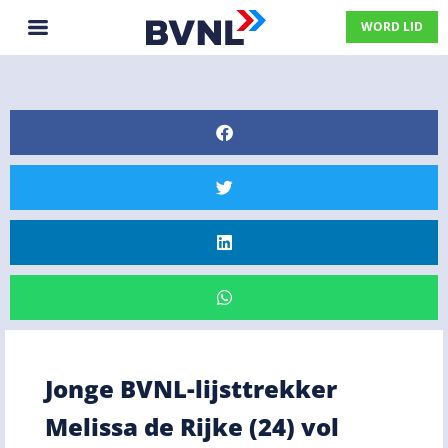
WORD LID
Jonge BVNL-lijsttrekker
Melissa de Rijke (24) vol