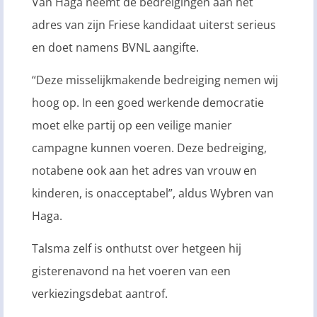
Van Haga neemt de bedreigingen aan het
adres van zijn Friese kandidaat uiterst serieus
en doet namens BVNL aangifte.
“Deze misselijkmakende bedreiging nemen wij
hoog op. In een goed werkende democratie
moet elke partij op een veilige manier
campagne kunnen voeren. Deze bedreiging,
notabene ook aan het adres van vrouw en
kinderen, is onacceptabel”, aldus Wybren van
Haga.
Talsma zelf is onthutst over hetgeen hij
gisterenavond na het voeren van een
verkiezingsdebat aantrof.