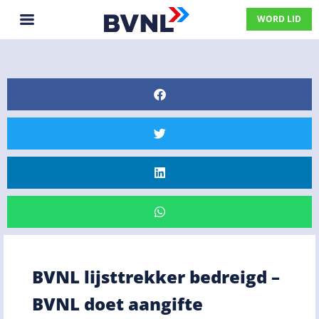
WORD LID
BVNL lijsttrekker bedreigd –
BVNL doet aangifte