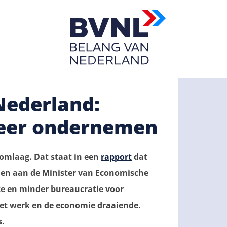
ederland:
meer ondernemen
omlaag. Dat staat in een
rapport
dat
en aan de Minister van Economische
te en minder bureaucratie voor
et werk en de economie draaiende.
s.