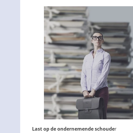
Last op de ondernemende schoude
r