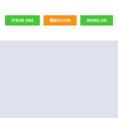
STEUN ONS
BITCOIN
WORD LID