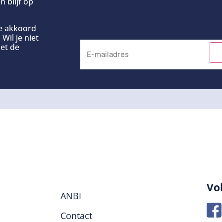
n blijf op
ee akkoord
Wil je niet
et de
Vo
ANBI
Contact