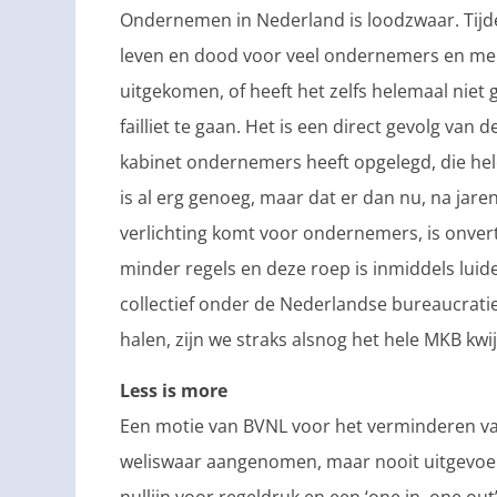
Ondernemen in Nederland is loodzwaar. Tijde
leven en dood voor veel ondernemers en men
uitgekomen, of heeft het zelfs helemaal nie
failliet te gaan. Het is een direct gevolg va
kabinet ondernemers heeft opgelegd, die he
is al erg genoeg, maar dat er dan nu, na jare
verlichting komt voor ondernemers, is onvert
minder regels en deze roep is inmiddels lui
collectief onder de Nederlandse bureaucratie
halen, zijn we straks alsnog het hele MKB kwij
Less is more
Een motie van BVNL voor het verminderen v
weliswaar aangenomen, maar nooit uitgevoer