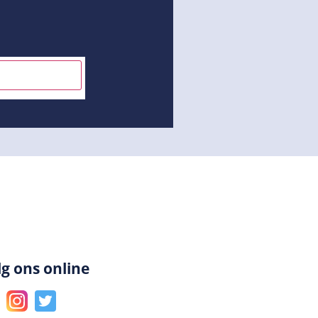
INSCHRIJVEN
lg ons online