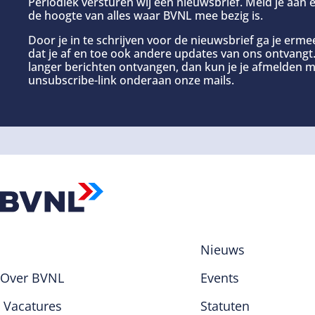
Periodiek versturen wij een nieuwsbrief. Meld je aan e
de hoogte van alles waar BVNL mee bezig is.
Door je in te schrijven voor de nieuwsbrief ga je erm
dat je af en toe ook andere updates van ons ontvangt. 
langer berichten ontvangen, dan kun je je afmelden m
unsubscribe-link onderaan onze mails.
Nieuws
Over BVNL
Events
Vacatures
Statuten