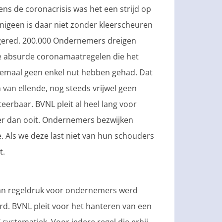
ns de coronacrisis was het een strijd op
igeen is daar niet zonder kleerscheuren
t gered. 200.000 Ondernemers dreigen
n de absurde coronamaatregelen die het
lemaal geen enkel nut hebben gehad. Dat
n van ellende, nog steeds vrijwel geen
eerbaar. BVNL pleit al heel lang voor
der dan ooit. Ondernemers bezwijken
. Als we deze last niet van hun schouders
t.
an regeldruk voor ondernemers werd
d. BVNL pleit voor het hanteren van een