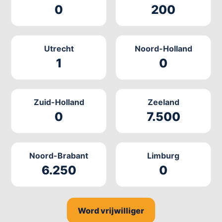
0
200
Utrecht
Noord-Holland
1
0
Zuid-Holland
Zeeland
0
7.500
Noord-Brabant
Limburg
6.250
0
Word vrijwilliger