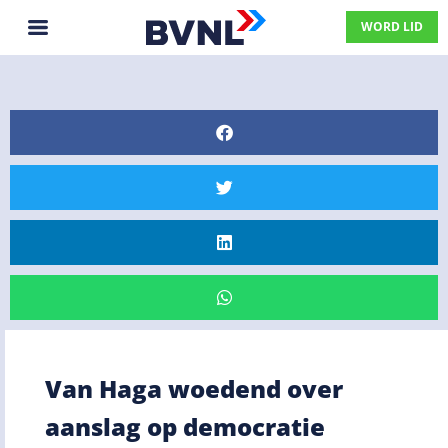
WORD LID
Van Haga woedend over
aanslag op democratie