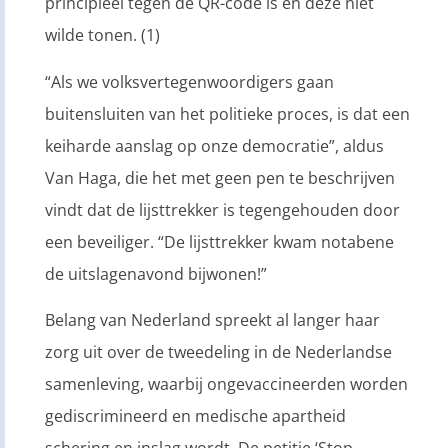
principieel tegen de QR-code is en deze niet
wilde tonen. (1)
“Als we volksvertegenwoordigers gaan
buitensluiten van het politieke proces, is dat een
keiharde aanslag op onze democratie”, aldus
Van Haga, die het met geen pen te beschrijven
vindt dat de lijsttrekker is tegengehouden door
een beveiliger. “De lijsttrekker kwam notabene
de uitslagenavond bijwonen!”
Belang van Nederland spreekt al langer haar
zorg uit over de tweedeling in de Nederlandse
samenleving, waarbij ongevaccineerden worden
gediscrimineerd en medische apartheid