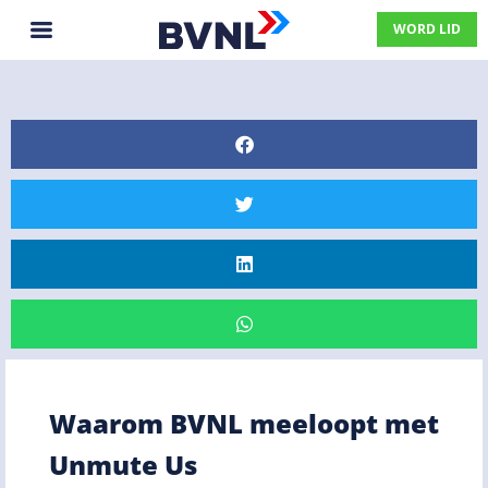
WORD LID
Waarom BVNL meeloopt met
Unmute Us