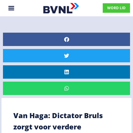
WORD LID
Van Haga: Dictator Bruls
zorgt voor verdere