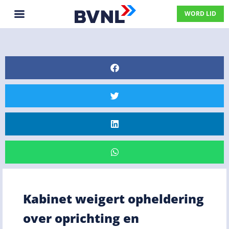
WORD LID
Kabinet weigert opheldering
over oprichting en