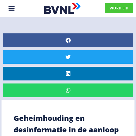
WORD LID
Geheimhouding en
desinformatie in de aanloop