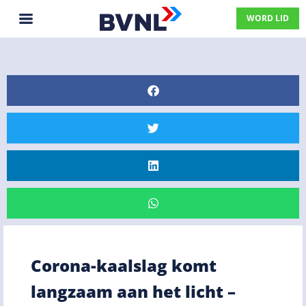
WORD LID
Corona-kaalslag komt
langzaam aan het licht –