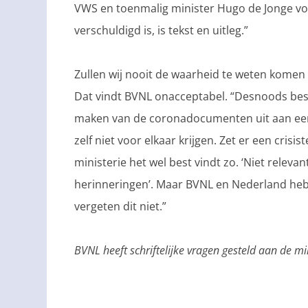
VWS en toenmalig minister Hugo de Jonge voo
verschuldigd is, is tekst en uitleg.”
Zullen wij nooit de waarheid te weten komen
Dat vindt BVNL onacceptabel. “Desnoods be
maken van de coronadocumenten uit aan een e
zelf niet voor elkaar krijgen. Zet er een crisi
ministerie het wel best vindt zo. ‘Niet relevan
herinneringen’. Maar BVNL en Nederland he
vergeten dit niet.”
BVNL heeft schriftelijke vragen gesteld aan de m