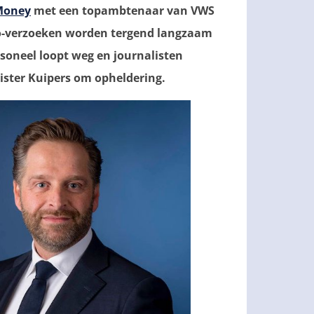
Money
met een topambtenaar van VWS
oo-verzoeken worden tergend langzaam
soneel loopt weg en journalisten
ister Kuipers om opheldering.