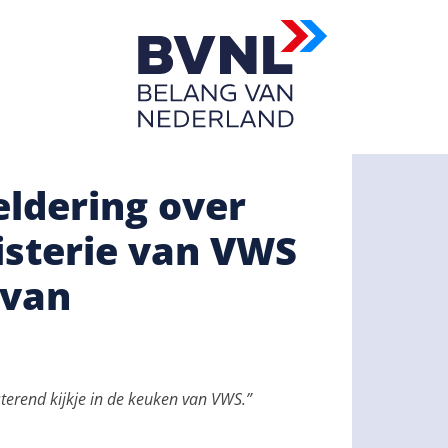
ldering over
sterie van VWS
 van
sterend kijkje in de keuken van VWS.”