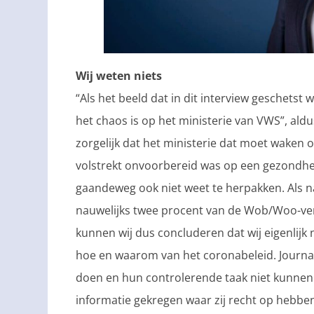
Wij weten niets
“Als het beeld dat in dit interview geschetst 
het chaos is op het ministerie van VWS”, ald
zorgelijk dat het ministerie dat moet waken 
volstrekt onvoorbereid was op een gezondhei
gaandeweg ook niet weet te herpakken. Als na
nauwelijks twee procent van de Wob/Woo-ve
kunnen wij dus concluderen dat wij eigenlijk
hoe en waarom van het coronabeleid. Journa
doen en hun controlerende taak niet kunnen
informatie gekregen waar zij recht op hebben