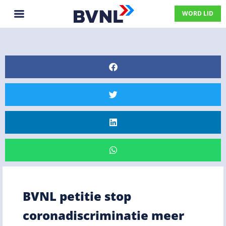
WORD LID
BVNL petitie stop
coronadiscriminatie meer