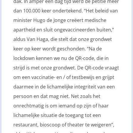
dak. In amper een dag tijd werd de petitie meer
dan 100.000 keer ondertekend. “Het beleid van
minister Hugo de Jonge creëert medische
apartheid en sluit ongevaccineerden buiten,”
aldus Van Haga, die stelt dat onze grondwet
keer op keer wordt geschonden. “Na de
lockdown kennen we nu de QR-code, die in
strijd is met onze grondwet. De QR-code vraagt
om een vaccinatie- en / of testbewijs en grijpt
daarmee in de lichamelijke integriteit van een
persoon en dat mag niet. Net zoals het
onrechtmatig is om iemand op zijn of haar
lichamelijke situatie de toegang tot een
restaurant, bioscoop of theater te weigeren”,