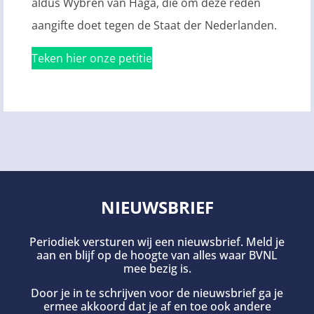
aldus Wybren van Haga, die om deze reden
aangifte doet tegen de Staat der Nederlanden.
Teken hier onze petitie
NIEUWSBRIEF
Periodiek versturen wij een nieuwsbrief. Meld je
aan en blijf op de hoogte van alles waar BVNL
mee bezig is.
Door je in te schrijven voor de nieuwsbrief ga je
ermee akkoord dat je af en toe ook andere