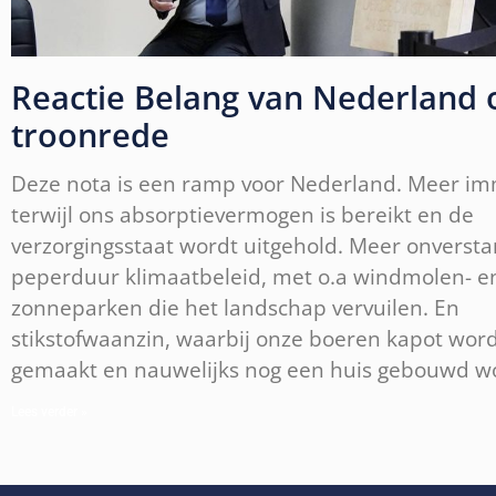
Reactie Belang van Nederland 
troonrede
Deze nota is een ramp voor Nederland. Meer imm
terwijl ons absorptievermogen is bereikt en de
verzorgingsstaat wordt uitgehold. Meer onversta
peperduur klimaatbeleid, met o.a windmolen- e
zonneparken die het landschap vervuilen. En
stikstofwaanzin, waarbij onze boeren kapot wor
gemaakt en nauwelijks nog een huis gebouwd w
Lees verder »