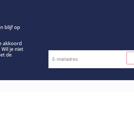
n blijf op
ee akkoord
Wil je niet
et de