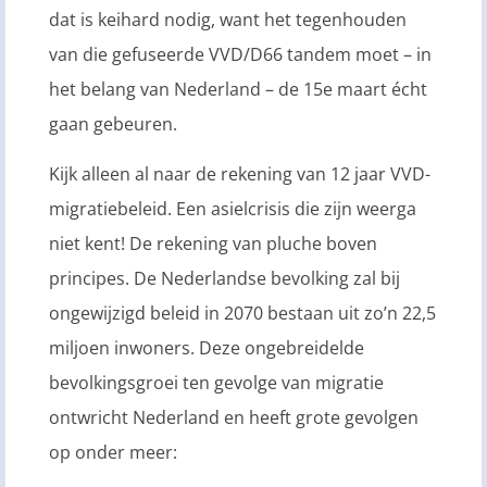
dat is keihard nodig, want het tegenhouden
van die gefuseerde VVD/D66 tandem moet – in
het belang van Nederland – de 15e maart écht
gaan gebeuren.
Kijk alleen al naar de rekening van 12 jaar VVD-
migratiebeleid. Een asielcrisis die zijn weerga
niet kent! De rekening van pluche boven
principes. De Nederlandse bevolking zal bij
ongewijzigd beleid in 2070 bestaan uit zo’n 22,5
miljoen inwoners. Deze ongebreidelde
bevolkingsgroei ten gevolge van migratie
ontwricht Nederland en heeft grote gevolgen
op onder meer: