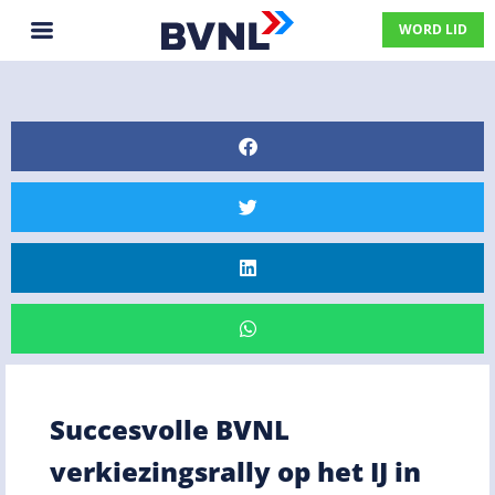
WORD LID
Succesvolle BVNL
verkiezingsrally op het IJ in