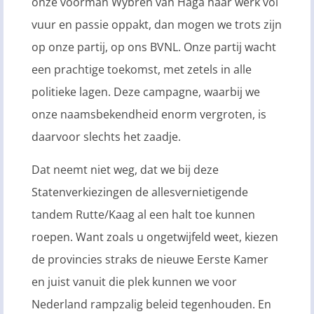
onze voorman Wybren van Haga haar werk vol
vuur en passie oppakt, dan mogen we trots zijn
op onze partij, op ons BVNL. Onze partij wacht
een prachtige toekomst, met zetels in alle
politieke lagen. Deze campagne, waarbij we
onze naamsbekendheid enorm vergroten, is
daarvoor slechts het zaadje.
Dat neemt niet weg, dat we bij deze
Statenverkiezingen de allesvernietigende
tandem Rutte/Kaag al een halt toe kunnen
roepen. Want zoals u ongetwijfeld weet, kiezen
de provincies straks de nieuwe Eerste Kamer
en juist vanuit die plek kunnen we voor
Nederland rampzalig beleid tegenhouden. En