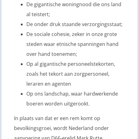
De gigantische woningnood die ons land
al teistert;
De onder druk staande verzorgingsstaat;
De sociale cohesie, zeker in onze grote
steden waar etnische spanningen hand
over hand toenemen;
Op al gigantische personeelstekorten,
zoals het tekort aan zorgpersoneel,
leraren en agenten
Op ons landschap, waar hardwerkende
boeren worden uitgerookt.
In plaats van dat er een rem komt op
bevolkingsgroei, wordt Nederland onder
aanvoering van D66-erelid Mark Rutte